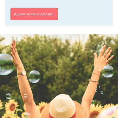
¡Quiero el taller gratuito!
ActiveCampaign