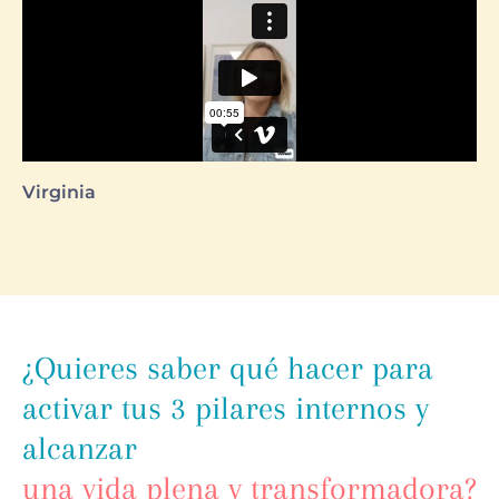
Virginia
¿Quieres saber qué hacer para
activar tus 3 pilares internos y
alcanzar
una vida plena y transformadora?