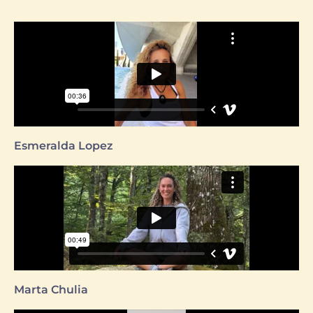
Esmeralda Lopez
Marta Chulia