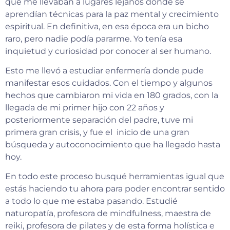
que me llevaban a lugares lejanos donde se
aprendían técnicas para la paz mental y crecimiento
espiritual. En definitiva, en esa época era un bicho
raro, pero nadie podía pararme. Yo tenía esa
inquietud y curiosidad por conocer al ser humano.
Esto me llevó a estudiar enfermería donde pude
manifestar esos cuidados. Con el tiempo y algunos
hechos que cambiaron mi vida en 180 grados, con la
llegada de mi primer hijo con 22 años y
posteriormente separación del padre, tuve mi
primera gran crisis, y fue el inicio de una gran
búsqueda y autoconocimiento que ha llegado hasta
hoy.
En todo este proceso busqué herramientas igual que
estás haciendo tu ahora para poder encontrar sentido
a todo lo que me estaba pasando. Estudié
naturopatía, profesora de mindfulness, maestra de
reiki, profesora de pilates y de esta forma holística e