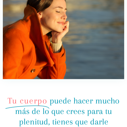
Tu cuerpo
puede hacer mucho
más de lo que crees para tu
plenitud, tienes que darle